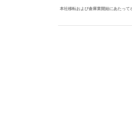
本社移転および倉庫業開始にあたって