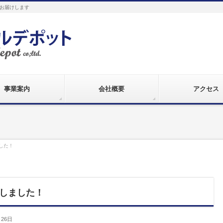
お届けします
事業案内
会社概要
アクセス
した！
しました！
月26日