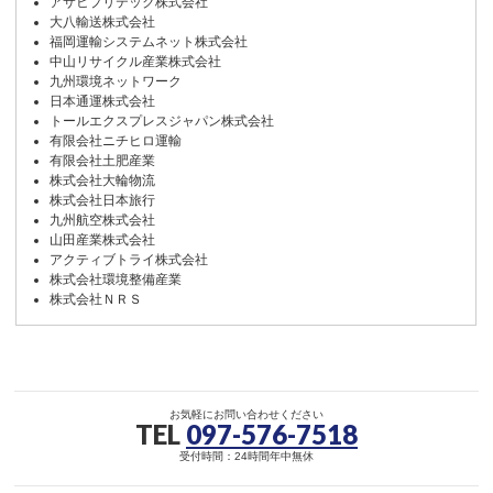
アサヒプリテック株式会社
大八輸送株式会社
福岡運輸システムネット株式会社
中山リサイクル産業株式会社
九州環境ネットワーク
日本通運株式会社
トールエクスプレスジャパン株式会社
有限会社ニチヒロ運輸
有限会社土肥産業
株式会社大輪物流
株式会社日本旅行
九州航空株式会社
山田産業株式会社
アクティブトライ株式会社
株式会社環境整備産業
株式会社ＮＲＳ
お気軽にお問い合わせください
TEL
097-576-7518
受付時間：24時間年中無休