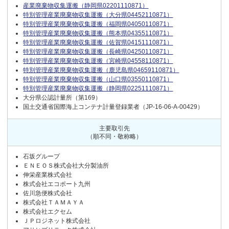
産業廃棄物収集運搬（静岡県02201110871）
特別管理産業廃棄物収集運搬（大分県04452110871）
特別管理産業廃棄物収集運搬（福岡県04050110871）
特別管理産業廃棄物収集運搬（熊本県04355110871）
特別管理産業廃棄物収集運搬（佐賀県04151110871）
特別管理産業廃棄物収集運搬（長崎県04250110871）
特別管理産業廃棄物収集運搬（宮崎県04558110871）
特別管理産業廃棄物収集運搬（鹿児島県04659110871）
特別管理産業廃棄物収集運搬（山口県03550110871）
特別管理産業廃棄物収集運搬（静岡県02251110871）
大分県公認計量所（第169）
国土交通省国際海上コンテナ計量登録業者（JP-16-06-A-00429）
主要取引先
（順不同・敬称略）
石坂グループ
ＥＮＥＯＳ株式会社大分製油所
伸栄産業株式会社
株式会社エコポート九州
佐川急便株式会社
株式会社ＴＡＭＡＹＡ
株式会社エクセム
ＪＰロジネット株式会社