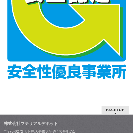
PAGETOP
株式会社マテリアルデポット
〒870-0272 大分県大分市大字迫776番地の1