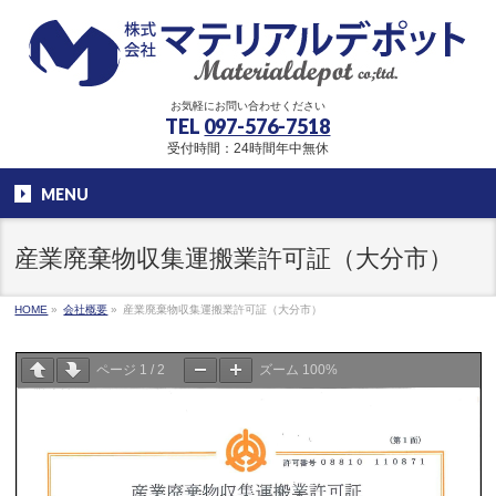
お気軽にお問い合わせください
TEL
097-576-7518
受付時間：24時間年中無休
MENU
産業廃棄物収集運搬業許可証（大分市）
HOME
»
会社概要
»
産業廃棄物収集運搬業許可証（大分市）
ページ
1
/
2
ズーム
100%